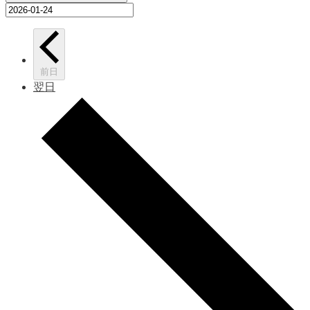
前日
翌日