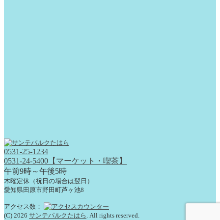
0531-25-1234
0531-24-5400【マーケット・喫茶】
午前9時～午後5時
木曜定休（祝日の場合は翌日）
愛知県田原市野田町芦ヶ池8
アクセス数：
(C) 2026
サンテパルクたはら
. All rights reserved.