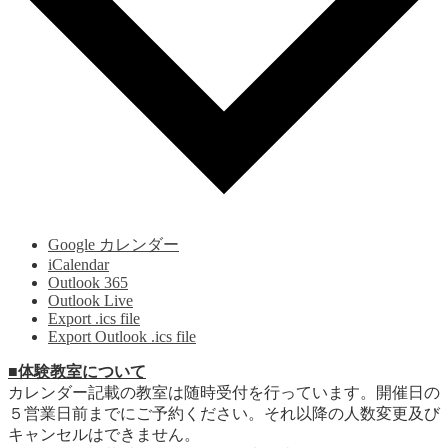
Google カレンダー
iCalendar
Outlook 365
Outlook Live
Export .ics file
Export Outlook .ics file
■体験教室について
カレンダー記載の教室は随時受付を行っています。開催日の
５営業日前までにご予約ください。それ以降の人数変更及び
キャンセルはできません。