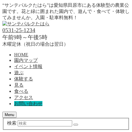
“サンテパルクたはら”は愛知県田原市にある体験型の農業公
園です。花と緑に囲まれた園内で、遊んで・食べて・体験し
てみませんか。入園・駐車料無料！
0531-25-1234
午前9時～午後5時
木曜定休（祝日の場合は翌日）
HOME
園内マップ
イベント情報
遊ぶ
体験する
見る
食べる
アクセス
お問い合わせ
Menu
検索