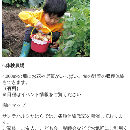
6.体験農場
4,000m²の畑にお花や野菜がいっぱい。旬の野菜の収穫体験
もできます。
（有料）
※日程はイベント情報をご覧ください
園内マップ
サンテパルクたはらでは、各種体験教室を開催しておりま
す。
ご家族、ご友人、こども会、親睦会などでお気軽にご利用く