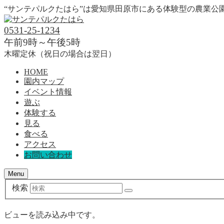
“サンテパルクたはら”は愛知県田原市にある体験型の農業
0531-25-1234
午前9時～午後5時
木曜定休（祝日の場合は翌日）
HOME
園内マップ
イベント情報
遊ぶ
体験する
見る
食べる
アクセス
お問い合わせ
Menu
検索
ビューを読み込み中です。